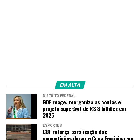
Amarildo Mota
EM ALTA
DISTRITO FEDERAL
GDF reage, reorganiza as contas e
projeta superávit de R$ 3 bilhões em
2026
ESPORTES
CBF reforça paralisação das
competições durante Copa Feminina em