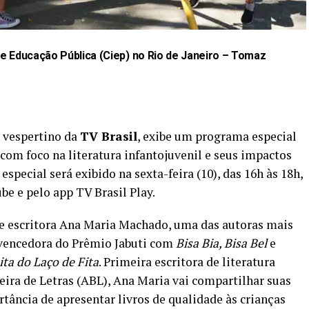
e Educação Pública (Ciep) no Rio de Janeiro –
Tomaz
a vespertino da
TV Brasil
, exibe um programa especial
om foco na literatura infantojuvenil e seus impactos
especial será exibido na sexta-feira (10), das 16h às 18h,
ube
e pelo app
TV Brasil Play
.
a e escritora Ana Maria Machado, uma das autoras mais
, vencedora do Prêmio Jabuti com
Bisa Bia, Bisa Bel
e
ta do Laço de Fita
. Primeira escritora de literatura
leira de Letras (ABL), Ana Maria vai compartilhar suas
rtância de apresentar livros de qualidade às crianças