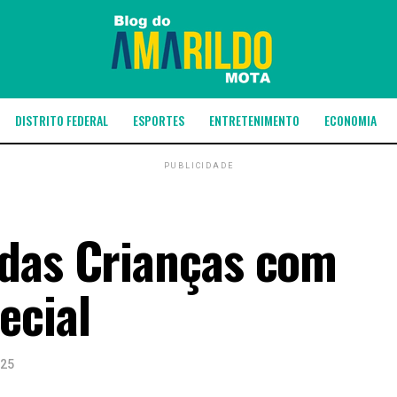
DISTRITO FEDERAL
ESPORTES
ENTRETENIMENTO
ECONOMIA
PUBLICIDADE
 das Crianças com
ecial
025