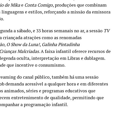
io de Mika
e
Conta Comigo
, produções que combinam
 linguagens e estilos, reforçando a missão da emissora
do.
gunda a sábado, e 33 horas semanais no ar, a sessão
TV
a criançada atrações como as renomadas
ão
,
O Show da Luna!
,
Galinha Pintadinha
Crianças Malcriadas
. A faixa infantil oferece recursos de
legenda oculta, interpretação em Libras e dublagem.
dade que incentive o consumismo.
treaming do canal público, também há uma sessão
ob demanda acessível a qualquer hora e em diferentes
os animados, séries e programas educativos que
recem entretenimento de qualidade, permitindo que
ompanhar a programação infantil.