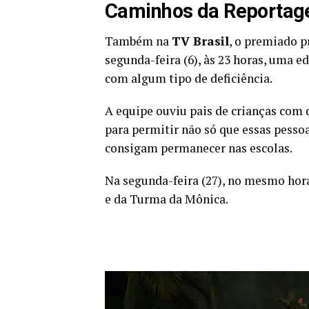
Caminhos da Reporta
Também na
TV Brasil
, o premiado 
segunda-feira (6), às 23 horas, uma e
com algum tipo de deficiência.
A equipe ouviu pais de crianças com d
para permitir não só que essas pess
consigam permanecer nas escolas.
Na segunda-feira (27), no mesmo horá
e da Turma da Mônica.