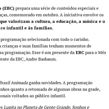
o (EBC)
prepara uma série de conteúdos especiais e
anças, comemorado em outubro. A iniciativa envolve os
ue valorizam a cultura, a educação, a música e o
o infantil e às famílias
.
 programação selecionada com todo o carinho.
s crianças e suas famílias tenham momentos de
ssa programação. Esse é um presente da
EBC
para o Mês
idente da EBC, Andre Basbaum.
Brasil Animada
ganha novidades. A programação
esenhos quanto a retomada de algumas obras na grade,
nais voltados ao público infantil.
es
Lupita no Planeta de Gente Grande
,
Sonhos e