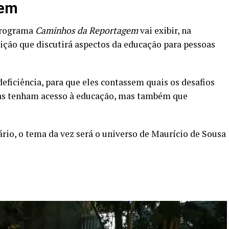
gem
programa
Caminhos da Reportagem
vai exibir, na
dição que discutirá aspectos da educação para pessoas
eficiência, para que eles contassem quais os desafios
oas tenham acesso à educação, mas também que
rio, o tema da vez será o universo de Maurício de Sousa