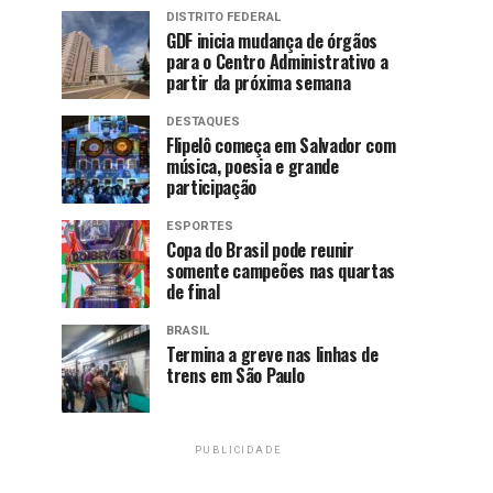
DISTRITO FEDERAL
GDF inicia mudança de órgãos
para o Centro Administrativo a
partir da próxima semana
DESTAQUES
Flipelô começa em Salvador com
música, poesia e grande
participação
ESPORTES
Copa do Brasil pode reunir
somente campeões nas quartas
de final
BRASIL
Termina a greve nas linhas de
trens em São Paulo
PUBLICIDADE