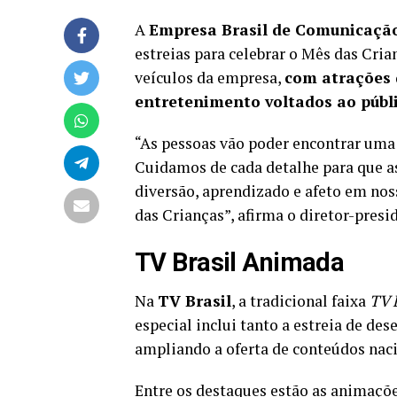
A
Empresa Brasil de Comunicaçã
estreias para celebrar o Mês das Cri
veículos da empresa,
com atrações q
entretenimento voltados ao públic
“As pessoas vão poder encontrar uma
Cuidamos de cada detalhe para que a
diversão, aprendizado e afeto em no
das Crianças”, afirma o diretor-pres
TV Brasil Animada
Na
TV Brasil
, a tradicional faixa
TV 
especial inclui tanto a estreia de d
ampliando a oferta de conteúdos nacio
Entre os destaques estão as animaçõ