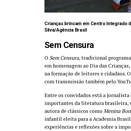
Crianças brincam em Centro Integrado d
Silva/Agência Brasil
Sem Censura
O
Sem Censura
, tradicional program
em homenagem ao Dia das Crianças, c
na formação de leitores e cidadãos. O 
com transmissão também pelo
YouT
Entre os convidados está a jornalist
importantes da literatura brasileira
autora de clássicos como
Menina Boni
infantil eleita para a Academia Brasi
experiências e reflexões sobre a impo