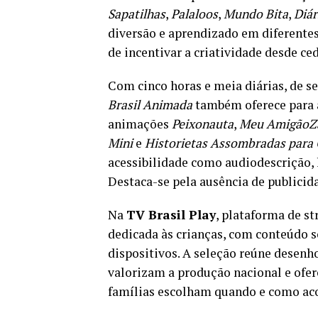
Sapatilhas
,
Palaloos
,
Mundo Bita
,
Diár
diversão e aprendizado em diferentes
de incentivar a criatividade desde ce
Com cinco horas e meia diárias, de se
Brasil Animada
também oferece para 
animações
Peixonauta
,
Meu AmigãoZ
Mini
e
Historietas Assombradas para 
acessibilidade como audiodescrição, 
Destaca-se pela ausência de publici
Na
TV Brasil Play
, plataforma de s
dedicada às crianças, com conteúdo s
dispositivos. A seleção reúne desenh
valorizam a produção nacional e ofe
famílias escolham quando e como ac