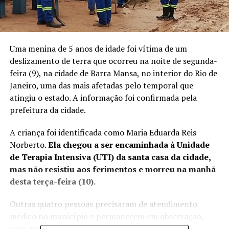
Uma menina de 5 anos de idade foi vítima de um
deslizamento de terra que ocorreu na noite de segunda-
feira (9), na cidade de Barra Mansa, no interior do Rio de
Janeiro, uma das mais afetadas pelo
temporal que
atingiu o estado
. A informação foi confirmada pela
prefeitura da cidade.
A criança foi identificada como Maria Eduarda Reis
Norberto.
Ela chegou a ser encaminhada à Unidade
de Terapia Intensiva (UTI) da santa casa da cidade,
mas não resistiu aos ferimentos e morreu na manhã
desta terça-feira (10).
Outras quatro pessoas precisaram de atendimento
médico no município e permanecem em observação,
com quadro estável.