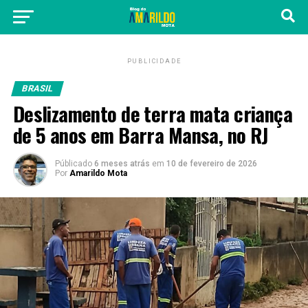
PUBLICIDADE
BRASIL
Deslizamento de terra mata criança
de 5 anos em Barra Mansa, no RJ
Públicado
6 meses atrás
em
10 de fevereiro de 2026
Por
Amarildo Mota