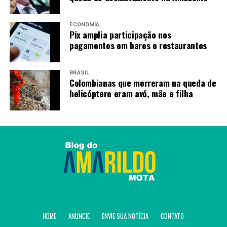
blocos de rua
ECONOMIA
Pix amplia participação nos
Amarildo Mota
pagamentos em bares e restaurantes
BRASIL
Colombianas que morreram na queda de
helicóptero eram avó, mãe e filha
HOME
ANUNCIE
ENVIE SUA NOTÍCIA
CONTATO