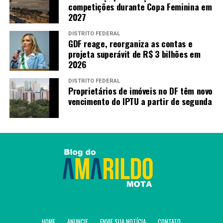
competições durante Copa Feminina em
2027
DISTRITO FEDERAL
GDF reage, reorganiza as contas e
projeta superávit de R$ 3 bilhões em
2026
DISTRITO FEDERAL
Proprietários de imóveis no DF têm novo
vencimento do IPTU a partir de segunda
HOME
ANUNCIE
ENVIE SUA NOTÍCIA
CONTATO