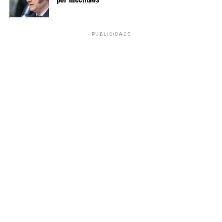
Amarildo Mota
PUBLICIDADE