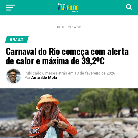
PUBLICIDADE
BRASIL
Carnaval do Rio começa com alerta
de calor e máxima de 39,2ºC
Públicado
6 meses atrás
em
13 de fevereiro de 2026
Por
Amarildo Mota