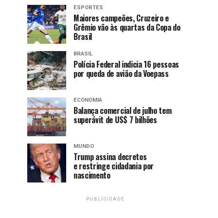
ESPORTES
Maiores campeões, Cruzeiro e
Grêmio vão às quartas da Copa do
Brasil
BRASIL
Polícia Federal indicia 16 pessoas
por queda de avião da Voepass
ECONOMIA
Balança comercial de julho tem
superávit de US$ 7 bilhões
MUNDO
Trump assina decretos
e restringe cidadania por
nascimento
PUBLICIDADE