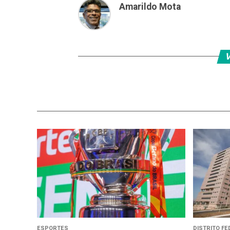
Amarildo Mota
V
ESPORTES
DISTRITO FE