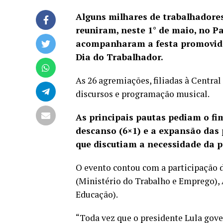
Alguns milhares de trabalhadores
reuniram, neste 1° de maio, no 
acompanharam a festa promovida
Dia do Trabalhador.
As 26 agremiações, filiadas à Centra
discursos e programação musical.
As principais pautas pediam o fim
descanso (6×1) e a expansão das 
que discutiam a necessidade da 
O evento contou com a participação d
(Ministério do Trabalho e Emprego), 
Educação).
“Toda vez que o presidente Lula gover