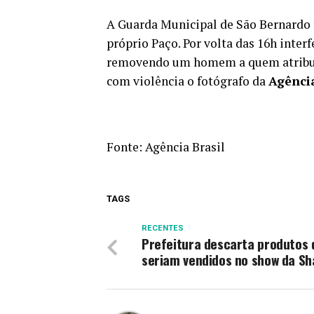
A Guarda Municipal de São Bernardo f
próprio Paço. Por volta das 16h inter
removendo um homem a quem atribuír
com violência o fotógrafo da
Agência
Fonte:
Agência Brasil
TAGS
RECENTES
Prefeitura descarta produtos 
seriam vendidos no show da Sh