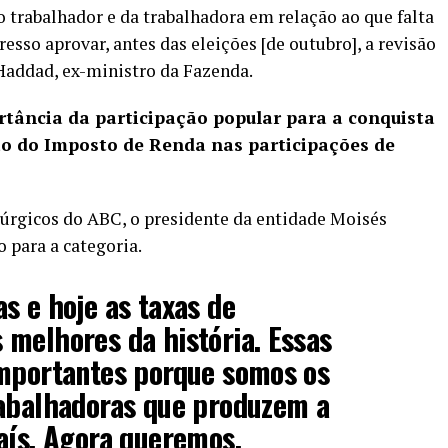
 trabalhador e da trabalhadora em relação ao que falta
resso aprovar, antes das eleições [de outubro], a revisão
Haddad, ex-ministro da Fazenda.
rtância da participação popular para a conquista
ão do Imposto de Renda nas participações de
úrgicos do ABC, o presidente da entidade Moisés
para a categoria.
s e hoje as taxas de
melhores da história. Essas
importantes porque somos os
rabalhadoras que produzem a
aís. Agora queremos,