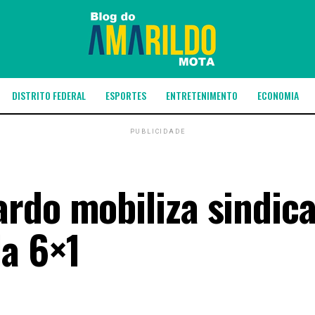
DISTRITO FEDERAL
ESPORTES
ENTRETENIMENTO
ECONOMIA
PUBLICIDADE
rdo mobiliza sindica
la 6×1