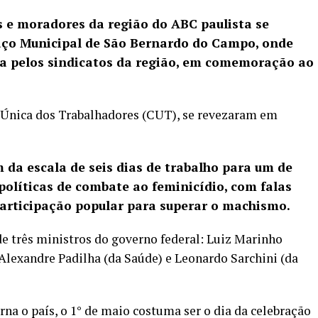
 e moradores da região do ABC paulista se
Paço Municipal de São Bernardo do Campo, onde
 pelos sindicatos da região, em comemoração ao
l Única dos Trabalhadores (CUT), se revezaram em
 da escala de seis dias de trabalho para um de
políticas de combate ao feminicídio, com falas
participação popular para superar o machismo.
e três ministros do governo federal: Luiz Marinho
Alexandre Padilha (da Saúde) e Leonardo Sarchini (da
na o país, o 1° de maio costuma ser o dia da celebração