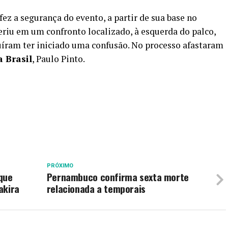
ez a segurança do evento, a partir de sua base no
feriu em um confronto localizado, à esquerda do palco,
am ter iniciado uma confusão. No processo afastaram
 Brasil
, Paulo Pinto.
PRÓXIMO
que
Pernambuco confirma sexta morte
akira
relacionada a temporais