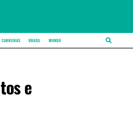
CARREIRAS
BRASIL
MUNDO
tos e