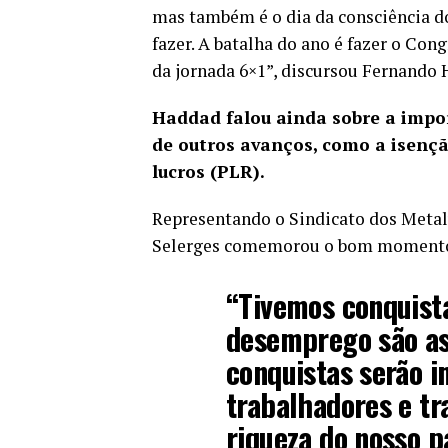
mas também é o dia da consciência do
fazer. A batalha do ano é fazer o Cong
da jornada 6×1”, discursou Fernando 
Haddad falou ainda sobre a impo
de outros avanços, como a isenç
lucros (PLR).
Representando o Sindicato dos Metal
Selerges comemorou o bom momento 
“Tivemos conquista
desemprego são as 
conquistas serão 
trabalhadores e t
riqueza do nosso p