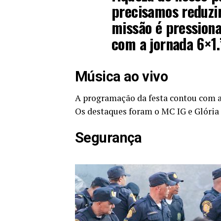
precisamos reduzir
missão é pressiona
com a jornada 6×1.
Música ao vivo
A programação da festa contou com a
Os destaques foram o MC IG e Glória
Segurança