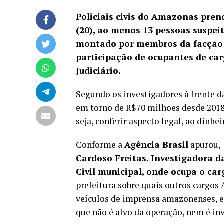
Policiais civis do Amazonas pren
(20), ao menos 13 pessoas suspei
montado por membros da facção
participação de ocupantes de carg
Judiciário.
Segundo os investigadores à frente
em torno de R$70 milhões desde 2018,
seja, conferir aspecto legal, ao dinh
Conforme a
Agência Brasil
apurou,
Cardoso Freitas. Investigadora da
Civil municipal, onde ocupa o car
prefeitura sobre quais outros cargos
veículos de imprensa amazonenses, el
que não é alvo da operação, nem é inv