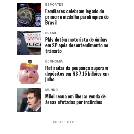
ESPORTES
Familiares celebram legado de
primeira medalha paralímpica do
Brasil
BRASIL
PMs detêm motorista de ônibus
em SP após desentendimento no
trânsito
ECONOMIA
Retiradas da poupança superam
depósitos em R$ 7,15 bilhões em
julho
MUNDO
Milei recua em liberar venda de
áreas afetadas por incêndios
PUBLICIDADE