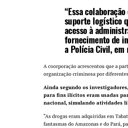
“Essa colaboração 
suporte logístico q
acesso à administr
fornecimento de in
a Polícia Civil, em 
A coorporação acrescentou que a parti
organização criminosa por diferentes
Ainda segundo os investigadores,
para fins ilícitos eram usadas par
nacional, simulando atividades lí
“As drogas eram adquiridas em Tabat
fantasmas do Amazonas e do Pará, par