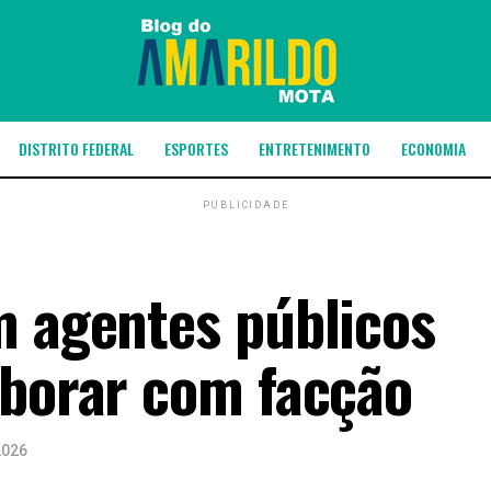
DISTRITO FEDERAL
ESPORTES
ENTRETENIMENTO
ECONOMIA
PUBLICIDADE
m agentes públicos
aborar com facção
2026