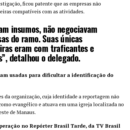
estigação, ficou patente que as empresas não
iras compatíveis com as atividades.
am insumos, não negociavam
as do ramo. Suas únicas
iras eram com traficantes e
s”, detalhou o delegado.
am usadas para dificultar a identificação do
res da organização, cuja identidade a reportagem não
como evangélico e atuava em uma igreja localizada no
este de Manaus.
peração no Repórter Brasil Tarde, da TV Brasil