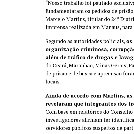
“Nosso trabalho foi pautado exclusiv
fundamentaram os pedidos de prisão 
Marcelo Martins, titular do 24º Distri
imprensa realizada em Manaus, para 
Segundo as autoridades policiais,
os
organização criminosa, corrupção 
além de tráfico de drogas e lava
do Ceará, Maranhão, Minas Gerais, Pa
de prisão e de busca e apreensão for
locais.
Ainda de acordo com Martins, as
revelaram que integrantes dos tr
Com base em relatórios do Conselho d
investigadores afirmam ter identifica
servidores públicos suspeitos de pa