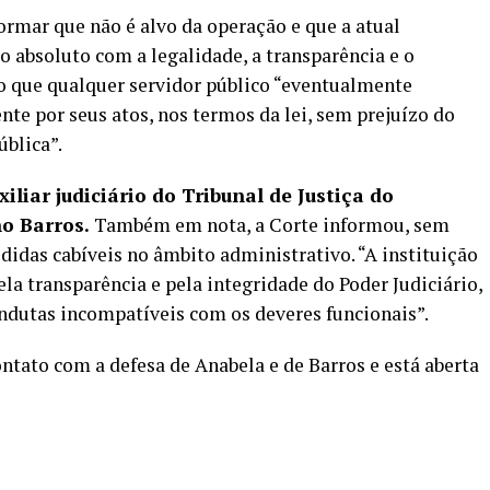
formar que não é alvo da operação e que a atual
bsoluto com a legalidade, a transparência e o
do que qualquer servidor público “eventualmente
te por seus atos, nos termos da lei, sem prejuízo do
ública”.
xiliar judiciário do Tribunal de Justiça do
o Barros.
Também em nota, a Corte informou, sem
didas cabíveis no âmbito administrativo. “A instituição
ela transparência e pela integridade do Poder Judiciário,
dutas incompatíveis com os deveres funcionais”.
tato com a defesa de Anabela e de Barros e está aberta