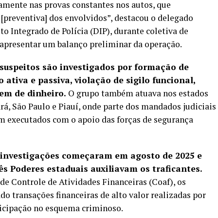
amente nas provas constantes nos autos, que
[preventiva] dos envolvidos”, destacou o delegado
to Integrado de Polícia (DIP), durante coletiva de
apresentar um balanço preliminar da operação.
 suspeitos são investigados por formação de
ativa e passiva, violação de sigilo funcional,
gem de dinheiro.
O grupo também atuava nos estados
rá, São Paulo e Piauí, onde parte dos mandados judiciais
am executados com o apoio das forças de segurança
 investigações começaram em agosto de 2025 e
ês Poderes estaduais auxiliavam os traficantes.
e Controle de Atividades Financeiras (Coaf), os
do transações financeiras de alto valor realizadas por
rticipação no esquema criminoso.