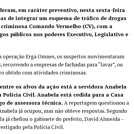
deram, em caráter preventivo, nesta sexta-feira
tas de integrar um esquema de tráfico de drogas
 criminosa Comando Vermelho (CV), com a
os públicos nos poderes Executivo, Legislativo e
 da operação Erga Omnes, os suspeitos movimentaram
 recorrendo a empresas de fachadas para “lavar”, ou
eiro obtido com atividades criminosas.
entre os alvos da ação está a servidora Anabela
 Polícia Civil. Anabela está cedida para a Casa
go de assessora técnica.
A reportagem questionou a
 Anabela já ocupou, mas não obteve respostas. Segundo
a já chefiou o gabinete do prefeito, David Almeida –
estigado pela Polícia Civil.