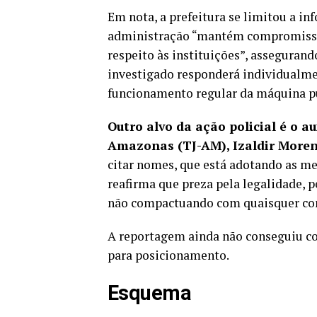
Em nota, a prefeitura se limitou a in
administração “mantém compromisso a
respeito às instituições”, asseguran
investigado responderá individualmen
funcionamento regular da máquina p
Outro alvo da ação policial é o au
Amazonas (TJ-AM), Izaldir Moren
citar nomes, que está adotando as me
reafirma que preza pela legalidade, p
não compactuando com quaisquer con
A reportagem ainda não conseguiu con
para posicionamento.
Esquema