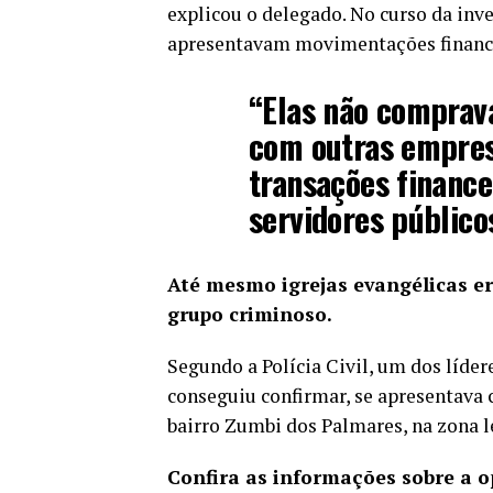
explicou o delegado. No curso da inv
apresentavam movimentações finance
“Elas não comprav
com outras empres
transações finance
servidores público
Até mesmo igrejas evangélicas er
grupo criminoso.
Segundo a Polícia Civil, um dos líde
conseguiu confirmar, se apresentava 
bairro Zumbi dos Palmares, na zona l
Confira as informações sobre a o