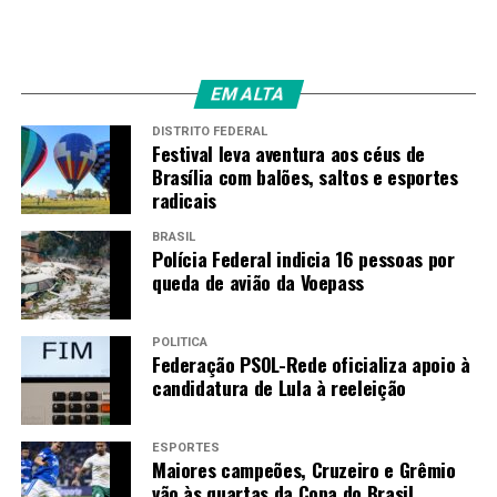
EM ALTA
DISTRITO FEDERAL
Festival leva aventura aos céus de
Brasília com balões, saltos e esportes
radicais
BRASIL
Polícia Federal indicia 16 pessoas por
queda de avião da Voepass
POLÍTICA
Federação PSOL-Rede oficializa apoio à
candidatura de Lula à reeleição
ESPORTES
Maiores campeões, Cruzeiro e Grêmio
vão às quartas da Copa do Brasil