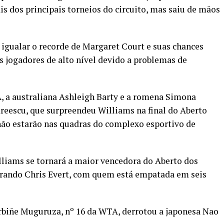
ais dos principais torneios do circuito, mas saiu de mãos
igualar o recorde de Margaret Court e suas chances
 jogadores de alto nível devido a problemas de
, a australiana Ashleigh Barty e a romena Simona
reescu, que surpreendeu Williams na final do Aberto
não estarão nas quadras do complexo esportivo de
lliams se tornará a maior vencedora do Aberto dos
rando Chris Evert, com quem está empatada em seis
arbiñe Muguruza, nº 16 da WTA, derrotou a japonesa Nao