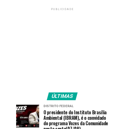
PUBLICIDADE
ÚLTIMAS
DISTRITO FEDERAL
O presidente do Instituto Brasília
Ambiental (IBRAM), é o convidado
do programa Vozes da Comunidade
nesta sexta(07/08).