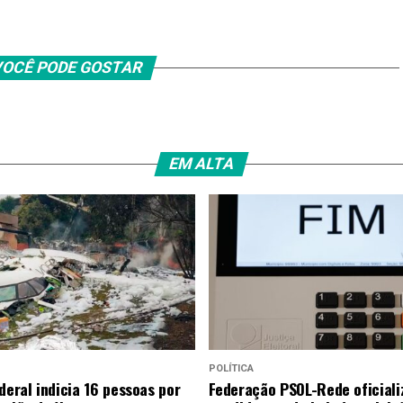
OCÊ PODE GOSTAR
EM ALTA
POLÍTICA
deral indicia 16 pessoas por
Federação PSOL-Rede oficiali