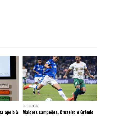
ESPORTES
za apoio à
Maiores campeões, Cruzeiro e Grêmio