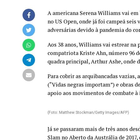
A americana Serena Williams vai em b
no US Open, onde já foi campeã seis v
adversárias devido à pandemia do co
Aos 38 anos, Williams vai estrear na
compatriota Kriste Ahn, número 96 do
quadra principal, Arthur Ashe, onde de
Para cobrir as arquibancadas vazias,
(“Vidas negras importam”) e obras de
apoio aos movimentos de combate à in
(Foto: Matthew Stockman/Getty Images/AFP)
Já se passaram mais de três anos des
Slam no Aberto da Austrália de 2017,