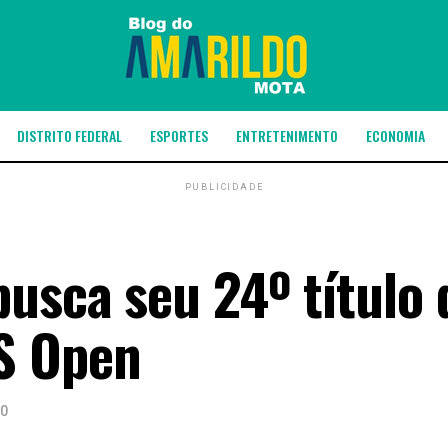
DISTRITO FEDERAL
ESPORTES
ENTRETENIMENTO
ECONOMIA
PUBLICIDADE
busca seu 24º título 
S Open
20