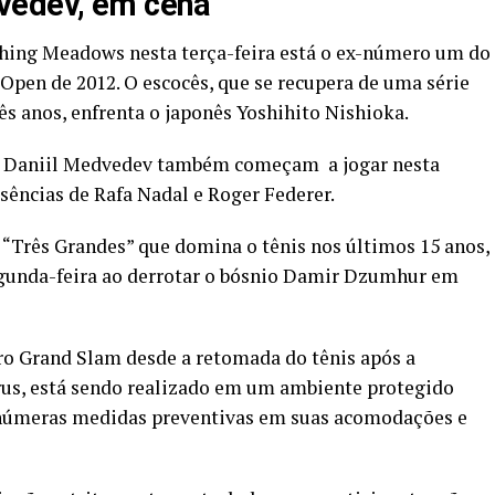
vedev, em cena
hing Meadows nesta terça-feira está o ex-número um do
en de 2012. O escocês, que se recupera de uma série
ês anos, enfrenta o japonês Yoshihito Nishioka.
o Daniil Medvedev também começam a jogar nesta
usências de Rafa Nadal e Roger Federer.
“Três Grandes” que domina o tênis nos últimos 15 anos,
egunda-feira ao derrotar o bósnio Damir Dzumhur em
ro Grand Slam desde a retomada do tênis após a
rus, está sendo realizado em um ambiente protegido
inúmeras medidas preventivas em suas acomodações e