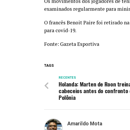
Os movimentos dos jogadores de tênis
examinados regularmente para minimi
O francês Benoit Paire foi retirado n
para covid-19.
Fonte:
Gazeta Esportiva
TAGS
RECENTES
Holanda: Marten de Roon trein
cabeceios antes do confronto
Polônia
Amarildo Mota