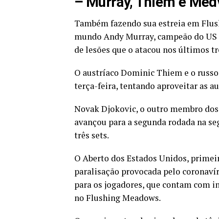
– Murray, Thiem e Med
Também fazendo sua estreia em Flus
mundo Andy Murray, campeão do US Op
de lesões que o atacou nos últimos tr
O austríaco Dominic Thiem e o russ
terça-feira, tentando aproveitar as a
Novak Djokovic, o outro membro dos 
avançou para a segunda rodada na s
três sets.
O Aberto dos Estados Unidos, primei
paralisação provocada pelo coronaví
para os jogadores, que contam com 
no Flushing Meadows.