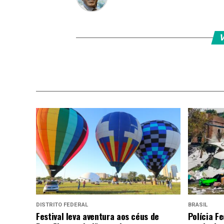
V
DISTRITO FEDERAL
BRASIL
Festival leva aventura aos céus de
Polícia Fe