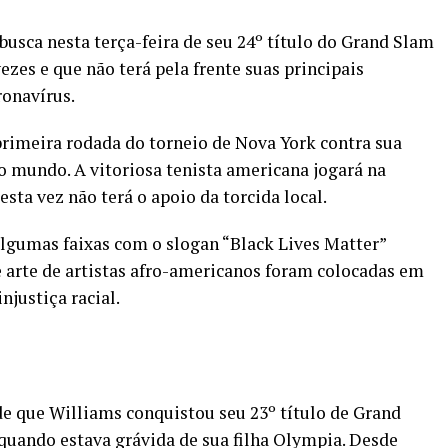
usca nesta terça-feira de seu 24º título do Grand Slam
ezes e que não terá pela frente suas principais
ronavírus.
 primeira rodada do torneio de Nova York contra sua
 mundo. A vitoriosa tenista americana jogará na
sta vez não terá o apoio da torcida local.
 algumas faixas com o slogan “Black Lives Matter”
 arte de artistas afro-americanos foram colocadas em
justiça racial.
de que Williams conquistou seu 23º título de Grand
 quando estava grávida de sua filha Olympia. Desde