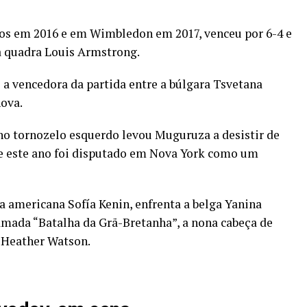
os em 2016 e em Wimbledon em 2017, venceu por 6-4 e
a quadra Louis Armstrong.
a vencedora da partida entre a búlgara Tsvetana
ova.
o tornozelo esquerdo levou Muguruza a desistir de
ue este ano foi disputado em Nova York como um
a americana Sofía Kenin, enfrenta a belga Yanina
amada “Batalha da Grã-Bretanha”, a nona cabeça de
 Heather Watson.