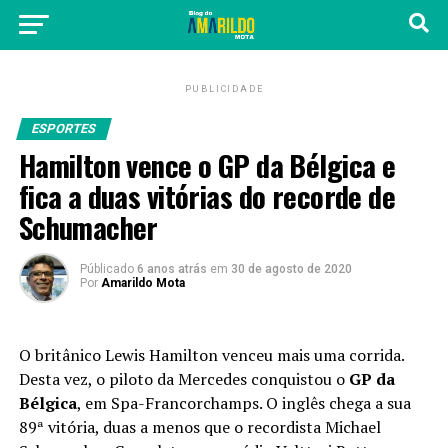
PUBLICIDADE
ESPORTES
Hamilton vence o GP da Bélgica e
fica a duas vitórias do recorde de
Schumacher
Públicado
6 anos atrás
em
30 de agosto de 2020
Por
Amarildo Mota
O britânico Lewis Hamilton venceu mais uma corrida.
Desta vez, o piloto da Mercedes conquistou o
GP da
Bélgica
, em Spa-Francorchamps. O inglês chega a sua
89ª vitória, duas a menos que o recordista Michael